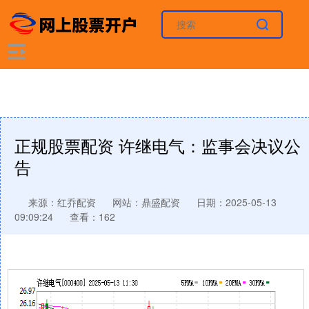
正规股票配资 许继电气：监事会决议公
告
来源：红乔配资
网站：鼎盛配资
日期：2025-05-13
09:09:24
查看：162