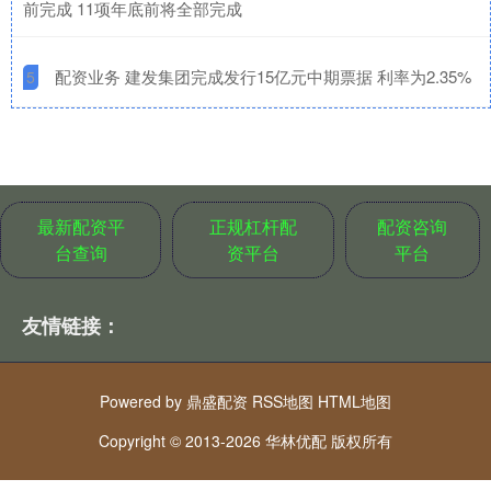
前完成 11项年底前将全部完成
​配资业务 建发集团完成发行15亿元中期票据 利率为2.35%
5
最新配资平
正规杠杆配
配资咨询
台查询
资平台
平台
友情链接：
Powered by
鼎盛配资
RSS地图
HTML地图
Copyright
© 2013-2026 华林优配 版权所有