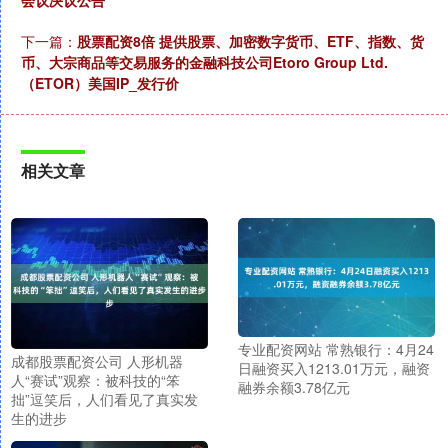
会议决议公告
下一篇：
股票配资8倍 提供股票、加密数字货币、ETF、指数、货
币、大宗商品等交易服务的金融科技公司Etoro Group Ltd.
（ETOR）美国IP_发行价
相关文章
专业配资网站 常熟银行：4月24
成都股票配资公司 人形机器
日融资买入1213.01万元，融资
人“赛试”观察：被科技的“笨
融券余额3.78亿元
拙”逗笑后，人们看见了真实发
生的进步