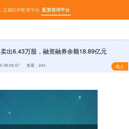
询
正规杠杆配资平台
配资咨询平台
出6.43万股，融资融券余额18.89亿元
 08:06:57
查看：243
线上