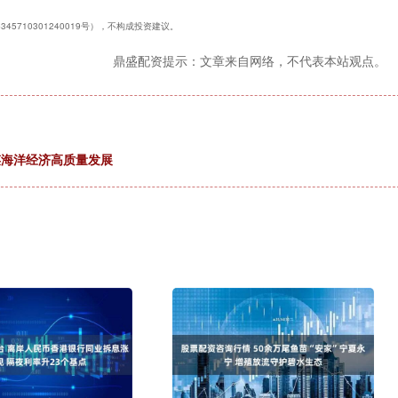
5710301240019号），不构成投资建议。
鼎盛配资提示：文章来自网络，不代表本站观点。
谋海洋经济高质量发展