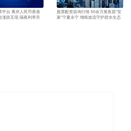
票平台 离岸人民币香港
股票配资咨询行情 50余万尾鱼苗“安
息涨跌互现 隔夜利率升
家”宁夏永宁 增殖放流守护碧水生态