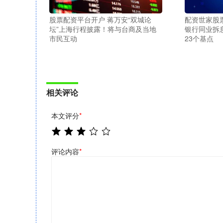
股票配资平台开户 蒋万安“双城论
配资世家股
坛”上海行程披露！将与台商及当地
银行同业拆
市民互动
23个基点
相关评论
本文评分
*
评论内容
*