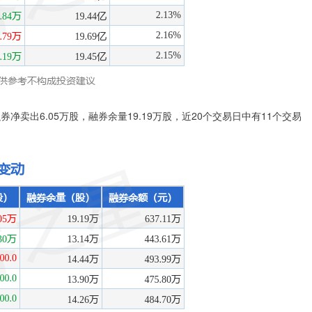
券净卖出6.05万股，融券余量19.19万股，近20个交易日中有11个交易