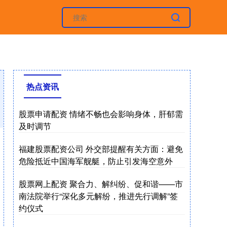
热点资讯
股票申请配资 情绪不畅也会影响身体，肝郁需
及时调节
福建股票配资公司 外交部提醒有关方面：避免
危险抵近中国海军舰艇，防止引发海空意外
股票网上配资 聚合力、解纠纷、促和谐——市
南法院举行“深化多元解纷，推进先行调解”签
约仪式