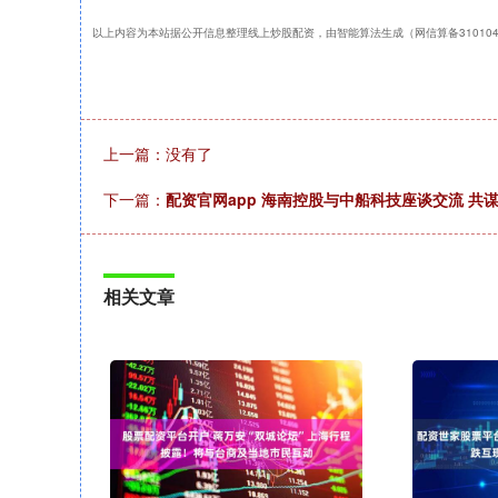
以上内容为本站据公开信息整理线上炒股配资，由智能算法生成（网信算备31010434
上一篇：没有了
下一篇：
配资官网app 海南控股与中船科技座谈交流 共
相关文章