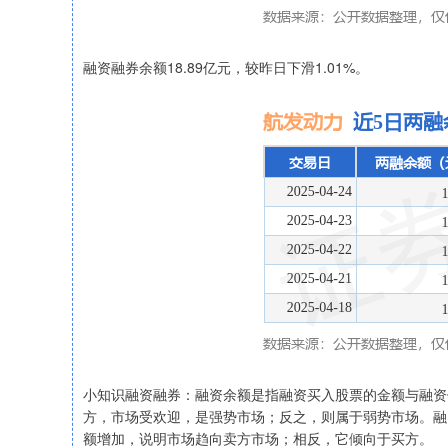
融资融券余额18.89亿元，较昨日下滑1.01%。
小知识融资融券：融资余额是指融资买入股票的金额与融资
方，市场受欢迎，是强势市场；反之，则属于弱势市场。融
额增加，说明市场趋向卖方市场；相反，它倾向于买方。