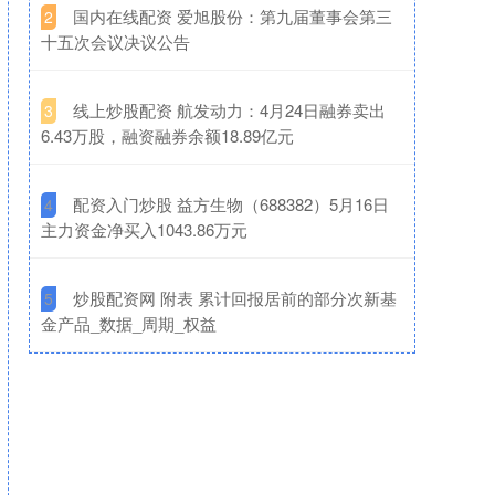
​国内在线配资 爱旭股份：第九届董事会第三
2
十五次会议决议公告
​线上炒股配资 航发动力：4月24日融券卖出
3
6.43万股，融资融券余额18.89亿元
​配资入门炒股 益方生物（688382）5月16日
4
主力资金净买入1043.86万元
​炒股配资网 附表 累计回报居前的部分次新基
5
金产品_数据_周期_权益