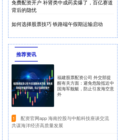
免费配资开户 补肾类中成药卖爆了，百亿赛道
背后的隐忧
如何选择股票技巧 铁路端午假期运输启动
推荐资讯
福建股票配资公司 外交部提
醒有关方面：避免危险抵近中
国海军舰艇，防止引发海空意
外
​配资官网app 海南控股与中船科技座谈交流
1
共谋海洋经济高质量发展